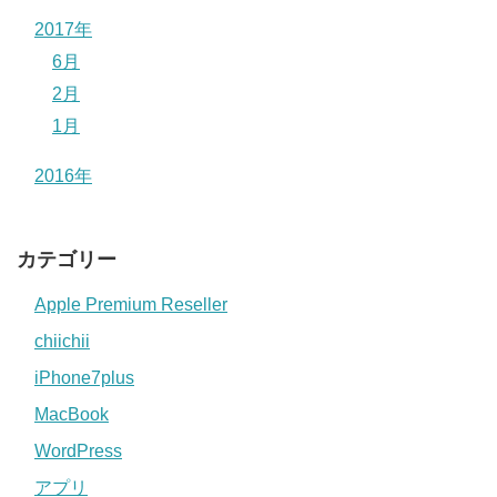
2017年
6月
2月
1月
2016年
カテゴリー
Apple Premium Reseller
chiichii
iPhone7plus
MacBook
WordPress
アプリ