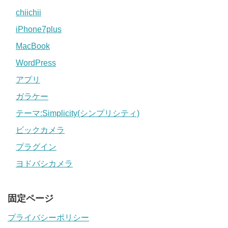
chiichii
iPhone7plus
MacBook
WordPress
アプリ
ガラケー
テーマ:Simplicity(シンプリシティ)
ビックカメラ
プラグイン
ヨドバシカメラ
固定ページ
プライバシーポリシー