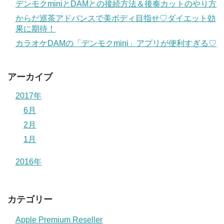
デンモクminiとDAMとの接続方法＆後奏カットのやり方
からだ巡茶アドバンスで美ボディ目指せ♡ダイエット効
果に期待！
カラオケDAMの「デンモクmini」アプリが便利すぎる♡
アーカイブ
2017年
6月
2月
1月
2016年
カテゴリー
Apple Premium Reseller