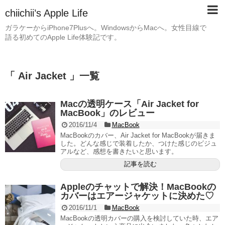
chiichii’s Apple Life
ガラケーからiPhone7Plusへ。WindowsからMacへ。女性目線で
語る初めてのApple Life体験記です。
「 Air Jacket 」一覧
Macの透明ケース「Air Jacket for
MacBook」のレビュー
2016/11/4
MacBook
MacBookのカバー、Air Jacket for MacBookが届きま
した。どんな感じで装着したか、つけた感じのビジュ
アルなど、感想を書きたいと思います。
記事を読む
Appleのチャットで解決！MacBookの
カバーはエアージャケットに決めた♡
2016/11/1
MacBook
MacBookの透明カバーの購入を検討していた時、エア