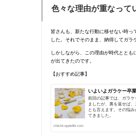
色々な理由が重なって
皆さんも、新たな行動に移せない時っ
した。それでそのまま、納得してガラ
しかしながら、この理由が時代ととも
が出てきたのです。
【おすすめ記事】
いよいよガラケー卒
前回の記事では、ガラケ
ましたが、裏を返せば、
とも言えます。その悩み
てきました。
chiichii-applelife.com