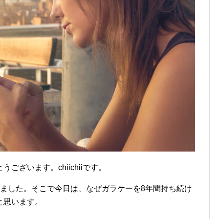
ざいます。chiichii
です。
いました。そこで今日は、なぜガラケーを8年間持ち続け
と思います。