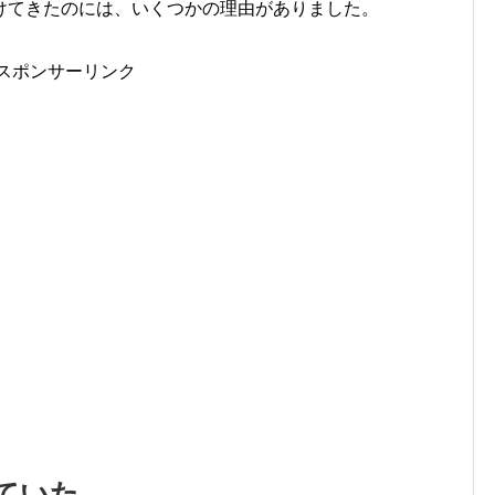
けてきたのには、いくつかの理由がありました。
スポンサーリンク
ていた