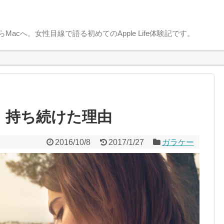
sからMacへ。女性目線で語る初めてのApple Life体験記です。
！持ち続けた理由
2016/10/8
2017/1/27
ガラケー