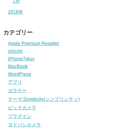
1月
2016年
カテゴリー
Apple Premium Reseller
chiichii
iPhone7plus
MacBook
WordPress
アプリ
ガラケー
テーマ:Simplicity(シンプリシティ)
ビックカメラ
プラグイン
ヨドバシカメラ