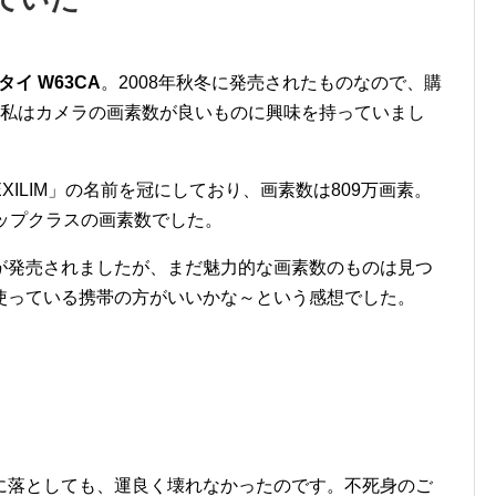
タイ
W63CA
。
2008
年秋冬に発売されたものなので、購
の私はカメラの画素数が良いものに興味を持っていまし
XILIM
」の名前を冠にしており、画素数は
809
万画素。
ップクラスの画素数でした。
が発売されましたが、まだ魅力的な画素数のものは見つ
使っている携帯の方がいいかな～という感想でした。
に落としても、運良く壊れなかったのです。不死身のご