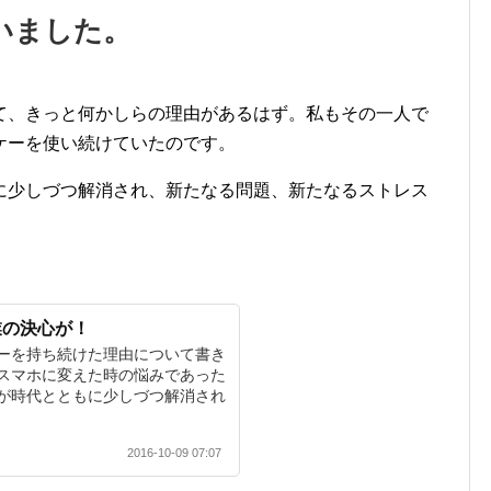
いました。
て、きっと何かしらの理由があるはず。私もその一人で
ケーを使い続けていたのです。
に少しづつ解消され、新たなる問題、新たなるストレス
業の決心が！
ーを持ち続けた理由について書き
スマホに変えた時の悩みであった
が時代とともに少しづつ解消され
2016-10-09 07:07